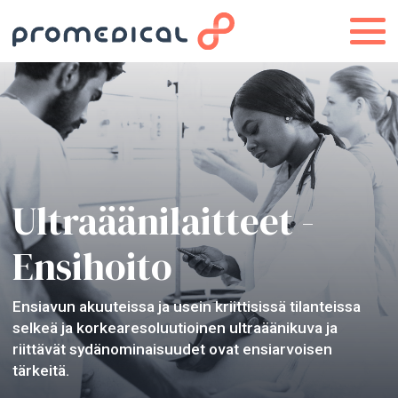
Ultraäänilaitteet -
Ensihoito
Ensiavun akuuteissa ja usein kriittisissä tilanteissa
selkeä ja korkearesoluutioinen ultraäänikuva ja
riittävät sydänominaisuudet ovat ensiarvoisen
tärkeitä.