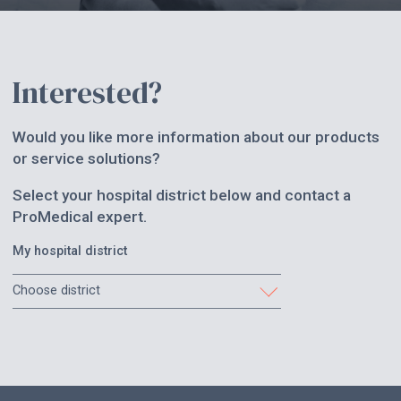
Interested?
Would you like more information about our products
or service solutions?
Select your hospital district below and contact a
ProMedical expert.
My hospital district
Choose district
Etelä-Karjala
Etelä-Pohjanmaa
Etelä-Savo
Helsinki ja Uusimaa