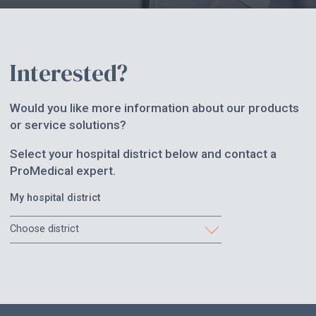
Interested?
Would you like more information about our products
or service solutions?
Select your hospital district below and contact a
ProMedical expert.
My hospital district
Choose district
Etelä-Karjala
Etelä-Pohjanmaa
Etelä-Savo
Helsinki ja Uusimaa