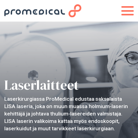
Laserlaitteet
Laserkirurgiassa ProMedical edustaa saksalaista
LISA laseria, joka on muun muassa holmium-laserin
kehittäjä ja johtava thulium-lasereiden valmistaja.
LISA laserin valikoima kattaa myös endoskoopit,
laserkuidut ja muut tarvikkeet laserkirurgiaan.