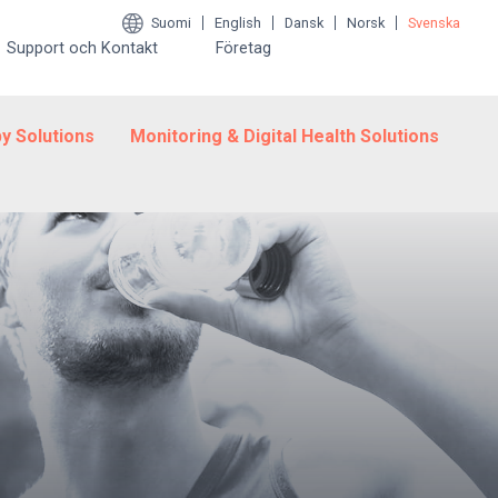
Suomi
English
Dansk
Norsk
Svenska
Support och Kontakt
Företag
y Solutions
Monitoring & Digital Health Solutions