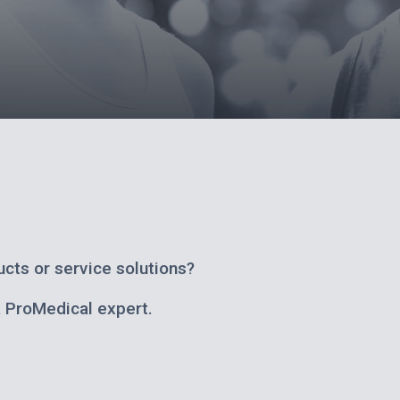
cts or service solutions?
a ProMedical expert.