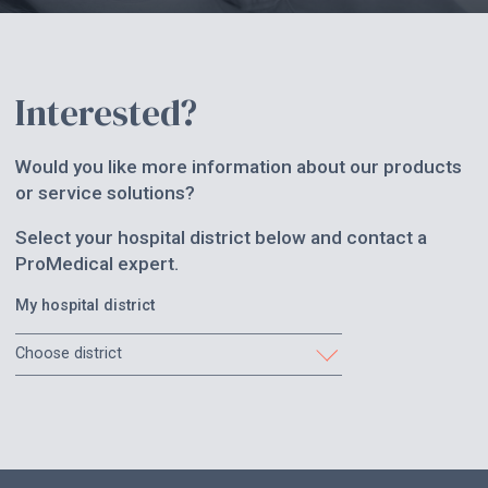
Interested?
Would you like more information about our products
or service solutions?
Select your hospital district below and contact a
ProMedical expert.
My hospital district
Choose district
Etelä-Karjala
Etelä-Pohjanmaa
Etelä-Savo
Helsinki ja Uusimaa