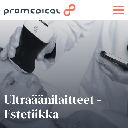
Ultraäänilaitteet -
Estetiikka